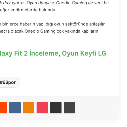
uk duyuyoruz. Oyun dünyası, Onedio Gaming ile yeni bir
 değerlendirmelerde bulundu.
e binlerce haberin yapıldığı oyun sektöründe anlaşılır
 mecra olacak Onedio Gaming çok yakında kapılarını
axy Fit 2 İnceleme
,
Oyun Keyfi LG
ESpor
terest
Reddit
VKontakte
Odnoklassniki
Pocket
E-Posta ile paylaş
Yazdır