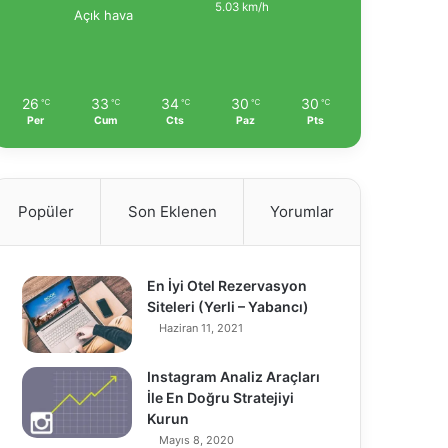
5.03 km/h
Açık hava
26
33
34
30
30
℃
℃
℃
℃
℃
Per
Cum
Cts
Paz
Pts
Popüler
Son Eklenen
Yorumlar
En İyi Otel Rezervasyon
Siteleri (Yerli – Yabancı)
Haziran 11, 2021
Instagram Analiz Araçları
İle En Doğru Stratejiyi
Kurun
Mayıs 8, 2020