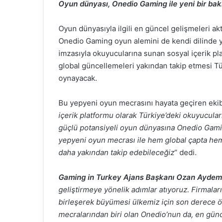
Oyun dünyası, Onedio Gaming ile yeni bir bak
Oyun dünyasıyla ilgili en güncel gelişmeleri a
Onedio Gaming oyun alemini de kendi dilinde y
imzasıyla okuyucularına sunan sosyal içerik 
global güncellemeleri yakından takip etmesi Tü
oynayacak.
Bu yepyeni oyun mecrasını hayata geçiren eki
içerik platformu olarak Türkiye’deki okuyucula
güçlü potansiyeli oyun dünyasına Onedio Gam
yepyeni oyun mecrası ile hem global çapta hem
daha yakından takip edebileceğiz
” dedi.
Gaming in Turkey Ajans Başkanı Ozan Aydem
geliştirmeye yönelik adımlar atıyoruz. Firmalar
birleşerek büyümesi ülkemiz için son derece ö
mecralarından biri olan Onedio’nun da, en günc