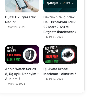
Dijital Okuryazarlık
Devrim niteliğindeki
Nedir?
DeFi Protokolü IPOR
22 Mart 2023’te
Mart 23, 2023
Bitget’te listelenecek
Mart 21, 2023
90%
89%
Apple Watch Series
Dji Avata Drone
8, Üç Aylık Deneyim –
İnceleme – Alınır mı?
Alınır mı?
Mart 19, 2023
Mart 19, 2023