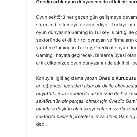
Onedio artık oyun dünyasının da etkili bir pa
Oyun sektörü her geçen gün gelişmeye devam e
sürecini beslemeye devam ediyor. Türkiye’nin 
oyun dünyasına Gaming in Turkey iş birliği ile
sektöründe etkili bir rol oynayan ve firmaların 
yürüten Gaming in Turkey, Onedio ile oyun dün
Gaming’i hayata geçirecek. Binlerce üyesi olan v
artık ülkemizde oyun dünyasının da etkili bir pa
Konuyla ilgili açıklama yapan
Onedio Kurucusu
en eğlenceli içerikleri akıcı bir dil ile okuyu
büyüttük. Son senelerde ülkemizde de hız k
sektörünün bir parçası olmak için Onedio Gamin
oyunlara düşkün olan okuyucularımıza da kendi
sektörde başarılı projelere imza atmış Gaming i
dedi.