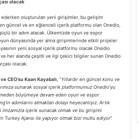
rçası olacak
derken oluşturulan yeni girişimler, bu gelişim
en güncel ve en eğlenceli içerik platformu olan Onedio,
 güçlü bir adım atacak. Ülkemizde oyun ve espor
oyun dünyasında yer alma girişimlerinde etkili projeler
yasının yeni sosyal içerik platformu olacak Onedio
e her alanda çeşitli ve ilgi çekici bilgiler sunan Onedio
rçası olacak.
 ve CEO’su Kaan Kayabalı
, “
Yıllardır en güncel konu ve
cularımıza sunarak sosyal içerik platformumuz Onedio’yu
esmeden büyümeye devam eden oyun ve espor
g’in adımlarını atmaktan dolayı heyecanlıyız. Artık
 imzamızla içerik sunacak olmak ve bu girişimi
n Turkey Ajansı ile yapıyor olmak bizi mutlu ediyor
”