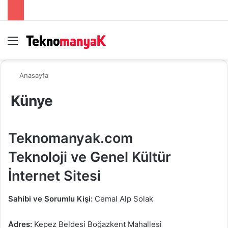
Menü
Ar
Anasayfa
Künye
Teknomanyak.com
Teknoloji ve Genel Kültür
İnternet Sitesi
Sahibi ve Sorumlu Kişi:
Cemal Alp Solak
Adres:
Kepez Beldesi Boğazkent Mahallesi