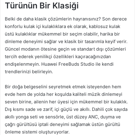
Türünün Bir Klasiği
Belki de daha klasik çözümlerin hayranısınız? Son derece
konforlu kulak içi kulaklıklara ek olarak, kablosuz kulak
üstü kulaklıklar mükemmel bir seçim olabilir, harika bir
dinleme deneyimi sağlar ve klasik bir tasarımla keyif verir.
Güncel modanın ötesine geçin ve standart dışı çözümleri
tercih ederek yenilikçi özellikleri kaçıracağınızdan
endişelenmeyin. Huawei FreeBuds Studio ile kendi
trendlerinizi belirleyin.
Bir doğa belgeselini seyretmek etmek isteyenden hem
evde hem de yolda her koşulda kaliteli müzik dinlemeyi
seven birine, ailenin her üyesi için mükemmel bir kulaklık.
Dış kısmı sade ve zarif, içi güçlü ve akıllı. Dahili çok sayıda
akıllı yonga seti ve sensörle, üst düzey ANC, duyma ve
çağrı gürültüsü iptali deneyimi sağlamak üstün gürültü
önleme sistemi oluşturuyorlar.