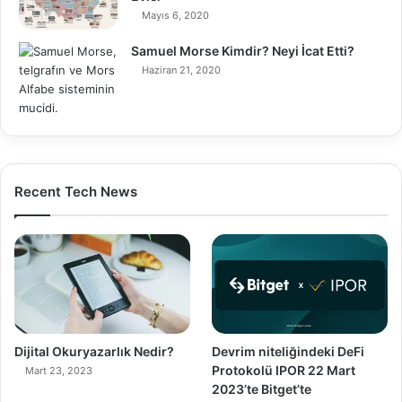
Mayıs 6, 2020
Samuel Morse Kimdir? Neyi İcat Etti?
Haziran 21, 2020
Recent Tech News
Dijital Okuryazarlık Nedir?
Devrim niteliğindeki DeFi
Protokolü IPOR 22 Mart
Mart 23, 2023
2023’te Bitget’te