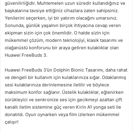
güvenilirliğidir. Muhtemelen uzun süredir kullandığınız ve
başkalarına tavsiye ettiğiniz cihazlara zaten sahipsiniz.
Yenilerini seçerken, iyi bir yatırım olacağını umarsınız.
Sonunda, günlük yaşamın birçok ihtiyacına cevap veren
ekipman sizin için çok önemlidir. O halde sizin için
mükemmel çözüm, modern teknolojiyi, klasik tasarımı ve
olağanüstü konforunu bir araya getiren kulaklıklar olan
Huawei FreeBuds 3.
Huawei FreeBuds 3’ün Dolphin Bionic Tasarımı, daha rahat
ve dengeli bir kullanım için kulaklarınıza sığar. Odaklanmış
sesi kulaklarınıza derinlemesine iletilir ve böylece
maksimum konfor sağlanır. Üstelik kulaklıklar, eğlenirken
sürükleyici ve senkronize ses için gecikmeyi azaltan çift
kanallı iletim sistemine güç veren Kirin A1 yonga seti ile
donatıldı. Oyun oynarken veya film izlerken mükemmel
çalışır!