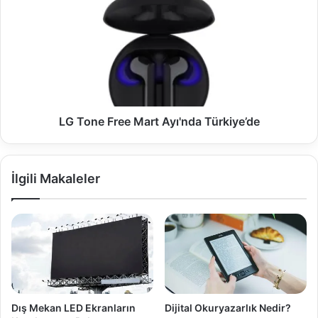
Free
Mart
Ayı'nda
Türkiye’de
LG Tone Free Mart Ayı'nda Türkiye’de
İlgili Makaleler
Dış Mekan LED Ekranların
Dijital Okuryazarlık Nedir?