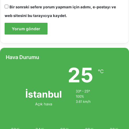
Bir sonraki sefere yorum yapmam için adımı, e-postayı ve
web sitesini bu tarayıcıya kaydet.
Hava Durumu
25
℃
İstanbul
33º - 25º
100%
3.61 km/h
Açık hava