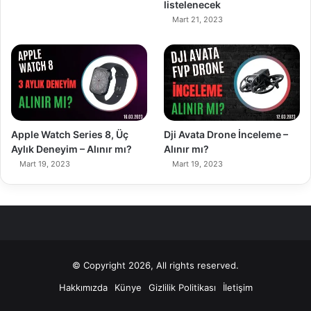
listelenecek
Mart 21, 2023
90%
89%
Apple Watch Series 8, Üç
Dji Avata Drone İnceleme –
Aylık Deneyim – Alınır mı?
Alınır mı?
Mart 19, 2023
Mart 19, 2023
© Copyright 2026, All rights reserved.
Hakkımızda
Künye
Gizlilik Politikası
İletişim