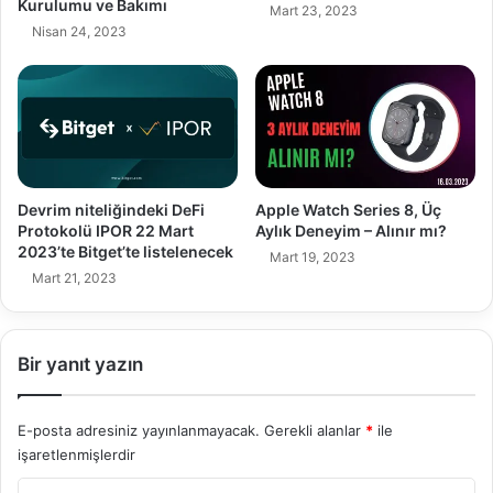
Kurulumu ve Bakımı
Mart 23, 2023
Nisan 24, 2023
Devrim niteliğindeki DeFi
Apple Watch Series 8, Üç
Protokolü IPOR 22 Mart
Aylık Deneyim – Alınır mı?
2023’te Bitget’te listelenecek
Mart 19, 2023
Mart 21, 2023
Bir yanıt yazın
E-posta adresiniz yayınlanmayacak.
Gerekli alanlar
*
ile
işaretlenmişlerdir