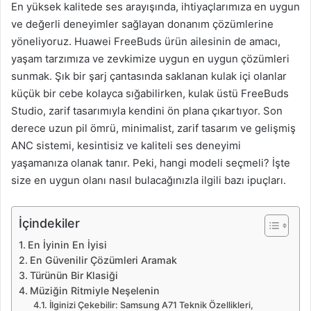
En yüksek kalitede ses arayışında, ihtiyaçlarımıza en uygun
ve değerli deneyimler sağlayan donanım çözümlerine
yöneliyoruz. Huawei FreeBuds ürün ailesinin de amacı,
yaşam tarzımıza ve zevkimize uygun en uygun çözümleri
sunmak. Şık bir şarj çantasında saklanan kulak içi olanlar
küçük bir cebe kolayca sığabilirken, kulak üstü FreeBuds
Studio, zarif tasarımıyla kendini ön plana çıkartıyor. Son
derece uzun pil ömrü, minimalist, zarif tasarım ve gelişmiş
ANC sistemi, kesintisiz ve kaliteli ses deneyimi
yaşamanıza olanak tanır. Peki, hangi modeli seçmeli? İşte
size en uygun olanı nasıl bulacağınızla ilgili bazı ipuçları.
İçindekiler
En İyinin En İyisi
En Güvenilir Çözümleri Aramak
Türünün Bir Klasiği
Müziğin Ritmiyle Neşelenin
İlginizi Çekebilir: Samsung A71 Teknik Özellikleri,