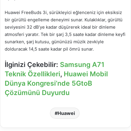
Huawei FreeBuds 3i, sürükleyici eğlenceniz için eksiksiz
bir gürültü engelleme deneyimi sunar. Kulaklıklar, gürültü
seviyesini 32 dB’ye kadar düşürerek ideal bir dinleme
atmosferi yaratır. Tek bir şarj 3,5 saate kadar dinleme keyfi
sunarken, şarj kutusu, gününüzü müzik zevkiyle
dolduracak 14,5 saate kadar pil ömrü sunar.
İlginizi Çekebilir:
Samsung A71
Teknik Özellikleri
,
Huawei Mobil
Dünya Kongresi’nde 5GtoB
Çözümünü Duyurdu
Huawei