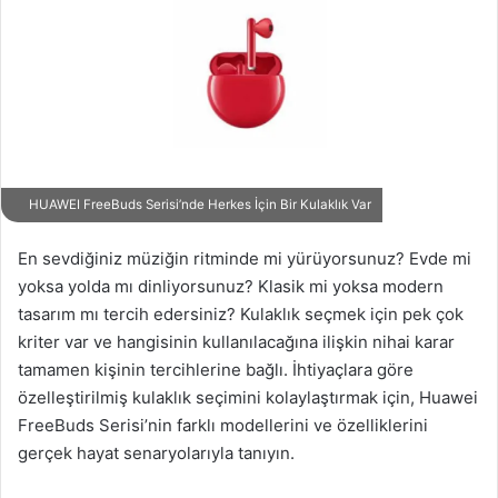
HUAWEI FreeBuds Serisi’nde Herkes İçin Bir Kulaklık Var
En sevdiğiniz müziğin ritminde mi yürüyorsunuz? Evde mi
yoksa yolda mı dinliyorsunuz? Klasik mi yoksa modern
tasarım mı tercih edersiniz? Kulaklık seçmek için pek çok
kriter var ve hangisinin kullanılacağına ilişkin nihai karar
tamamen kişinin tercihlerine bağlı. İhtiyaçlara göre
özelleştirilmiş kulaklık seçimini kolaylaştırmak için, Huawei
FreeBuds Serisi’nin farklı modellerini ve özelliklerini
gerçek hayat senaryolarıyla tanıyın.