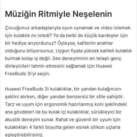
Müziğin Ritmiyle Neşelenin
Çocuğunuz arkadaşlarıyla oyun oynamak ve video izlemek
için kulaklık mı istedi? Ya da belki de küçük kardeşler için
bir hediye arıyordunuz? Öyleyse, kalitenin anahtar
olduğunu biliyorsunuz. Uygun fiyata yüksek kaliteli kulaklık
bulmak kolay iş değil. Ses deneyiminin en telaşlı genç
dinleyicileri tatmin etmesini sağlamak için Huawei
FreeBuds 3i’yi seçin.
Huawei FreeBuds 3i kulaklıklar, bir yandan kulağınızın
şeklini alırken, diğer yandan benzersiz bir stile sahiptir.
Tarz ve uyum için ergonomik hazırlanmış koni şeklindeki
ana gövdeleri ile bu kulak içi kulaklıklar, sürükleyici bir
akustik deneyim sunar. Rahat ve güvenli bir uyum için
kulaklıkları 4 farklı boyutta gelen esnek silikon uçlarla
eşleştirebilirsiniz.