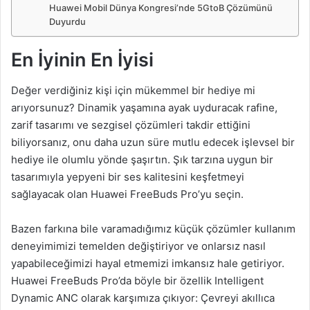
Huawei Mobil Dünya Kongresi’nde 5GtoB Çözümünü
Duyurdu
En İyinin En İyisi
Değer verdiğiniz kişi için mükemmel bir hediye mi
arıyorsunuz? Dinamik yaşamına ayak uyduracak rafine,
zarif tasarımı ve sezgisel çözümleri takdir ettiğini
biliyorsanız, onu daha uzun süre mutlu edecek işlevsel bir
hediye ile olumlu yönde şaşırtın. Şık tarzına uygun bir
tasarımıyla yepyeni bir ses kalitesini keşfetmeyi
sağlayacak olan Huawei FreeBuds Pro’yu seçin.
Bazen farkına bile varamadığımız küçük çözümler kullanım
deneyimimizi temelden değiştiriyor ve onlarsız nasıl
yapabileceğimizi hayal etmemizi imkansız hale getiriyor.
Huawei FreeBuds Pro’da böyle bir özellik Intelligent
Dynamic ANC olarak karşımıza çıkıyor: Çevreyi akıllıca