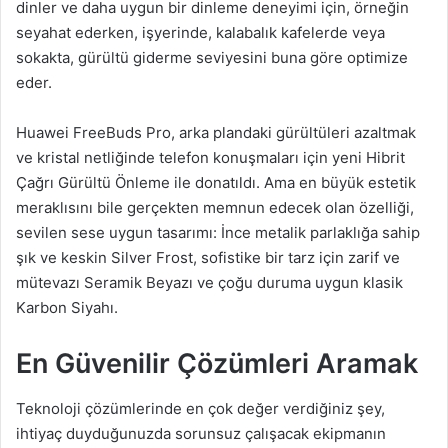
dinler ve daha uygun bir dinleme deneyimi için, örneğin
seyahat ederken, işyerinde, kalabalık kafelerde veya
sokakta, gürültü giderme seviyesini buna göre optimize
eder.
Huawei FreeBuds Pro, arka plandaki gürültüleri azaltmak
ve kristal netliğinde telefon konuşmaları için yeni Hibrit
Çağrı Gürültü Önleme ile donatıldı. Ama en büyük estetik
meraklısını bile gerçekten memnun edecek olan özelliği,
sevilen sese uygun tasarımı: İnce metalik parlaklığa sahip
şık ve keskin Silver Frost, sofistike bir tarz için zarif ve
mütevazı Seramik Beyazı ve çoğu duruma uygun klasik
Karbon Siyahı.
En Güvenilir Çözümleri Aramak
Teknoloji çözümlerinde en çok değer verdiğiniz şey,
ihtiyaç duyduğunuzda sorunsuz çalışacak ekipmanın