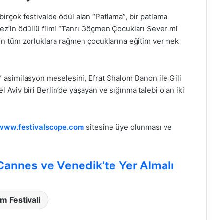
irçok festivalde ödül alan “Patlama”, bir patlama
ez’in ödüllü filmi “Tanrı Göçmen Çocukları Sever mi
nin tüm zorluklara rağmen çocuklarına eğitim vermek
 asimilasyon meselesini, Efrat Shalom Danon ile Gili
l Aviv biri Berlin’de yaşayan ve sığınma talebi olan iki
www.festivalscope.com
sitesine üye olunması ve
 Cannes ve Venedik’te Yer Almalı
lm Festivali