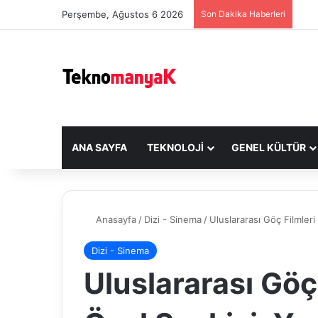
Perşembe, Ağustos 6 2026
Son Dakika Haberleri
ANA SAYFA
TEKNOLOJI
GENEL KÜLTÜR
Anasayfa
/
Dizi - Sinema
/
Uluslararası Göç Filmleri 
Dizi - Sinema
Uluslararası Göç 