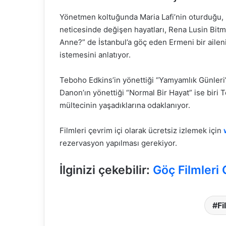
Yönetmen koltuğunda Maria Lafi’nin oturduğu, b
neticesinde değişen hayatları, Rena Lusin Bitm
Anne?” de İstanbul’a göç eden Ermeni bir aile
istemesini anlatıyor.
Teboho Edkins’in yönettiği “Yamyamlık Günleri”
Danon’ın yönettiği “Normal Bir Hayat” ise biri Te
mültecinin yaşadıklarına odaklanıyor.
Filmleri çevrim içi olarak ücretsiz izlemek için
rezervasyon yapılması gerekiyor.
İlginizi çekebilir:
Göç Filmleri
Fi