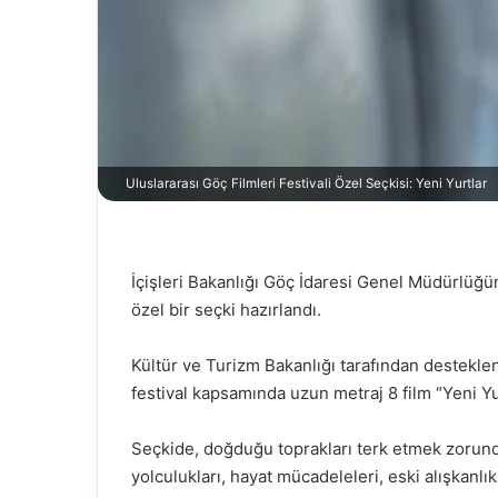
Uluslararası Göç Filmleri Festivali Özel Seçkisi: Yeni Yurtlar
İçişleri Bakanlığı Göç İdaresi Genel Müdürlü
özel bir seçki hazırlandı.
Kültür ve Turizm Bakanlığı tarafından desteklen
festival kapsamında uzun metraj 8 film “Yeni Y
Seçkide, doğduğu toprakları terk etmek zorunda
yolculukları, hayat mücadeleleri, eski alışkanlık