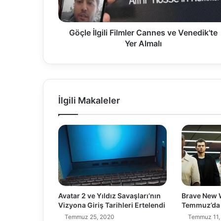
Almalı
Göçle İlgili Filmler Cannes ve Venedik'te
Yer Almalı
İlgili Makaleler
Avatar 2 ve Yıldız Savaşları’nın
Brave New W
Vizyona Giriş Tarihleri Ertelendi
Temmuz’da 
Temmuz 25, 2020
Temmuz 11,