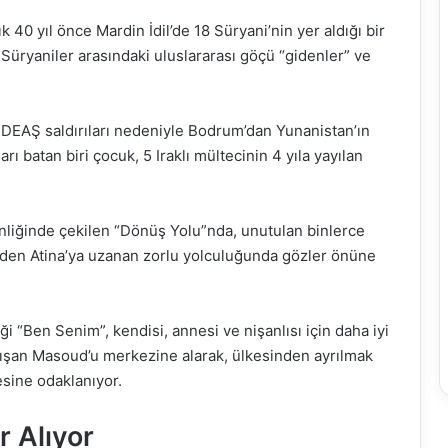
k 40 yıl önce Mardin İdil’de 18 Süryani’nin yer aldığı bir
 Süryaniler arasındaki uluslararası göçü “gidenler” ve
DEAŞ saldırıları nedeniyle Bodrum’dan Yunanistan’ın
ı batan biri çocuk, 5 Iraklı mültecinin 4 yıla yayılan
liğinde çekilen “Dönüş Yolu”nda, unutulan binlerce
l’den Atina’ya uzanan zorlu yolculuğunda gözler önüne
 “Ben Senim”, kendisi, annesi ve nişanlısı için daha iyi
lışan Masoud’u merkezine alarak, ülkesinden ayrılmak
sine odaklanıyor.
r Alıyor