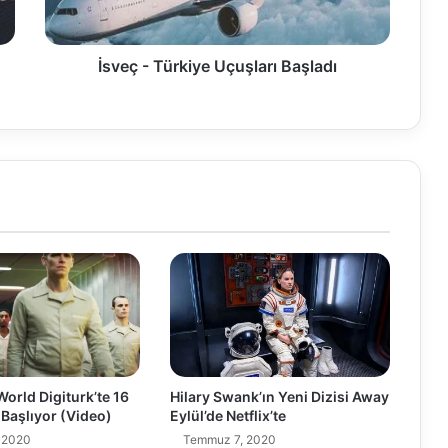
İsveç - Türkiye Uçuşları Başladı
orld Digiturk’te 16
Hilary Swank’ın Yeni Dizisi Away
Başlıyor (Video)
Eylül’de Netflix’te
 2020
Temmuz 7, 2020