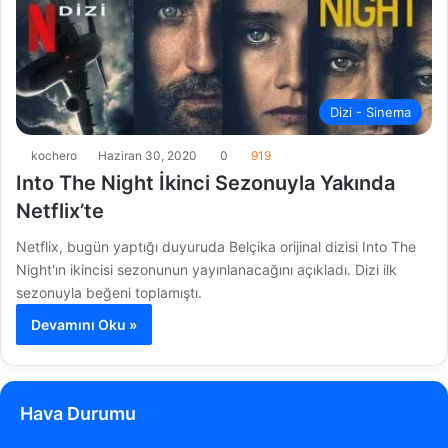
Dizi - Sinema
kochero
Haziran 30, 2020
0
919
Into The Night İkinci Sezonuyla Yakında
Netflix’te
Netflix, bugün yaptığı duyuruda Belçika orijinal dizisi Into The
Night'ın ikincisi sezonunun yayınlanacağını açıkladı. Dizi ilk
sezonuyla beğeni toplamıştı.
Devamını Oku »
Hava Durumu