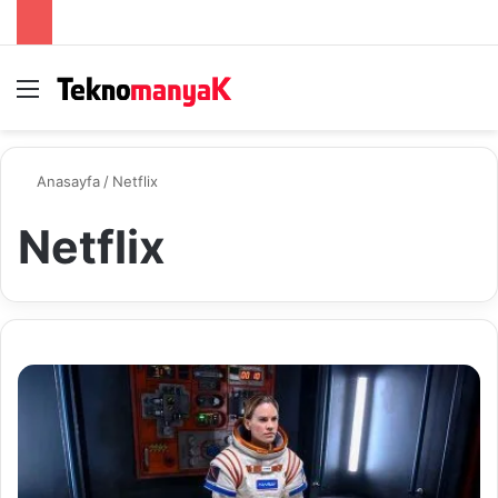
Menü
Ar
Anasayfa
/
Netflix
Netflix