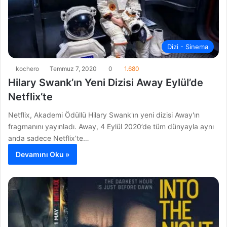
Dizi - Sinema
kochero
Temmuz 7, 2020
0
1.680
Hilary Swank’ın Yeni Dizisi Away Eylül’de
Netflix’te
Netflix, Akademi Ödüllü Hilary Swank'ın yeni dizisi Away'ın
fragmanını yayınladı. Away, 4 Eylül 2020’de tüm dünyayla aynı
anda sadece Netflix’te…
Devamını Oku »