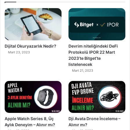
Dijital Okuryazarlık Nedir?
Devrim niteliğindeki DeFi
Protokolü IPOR 22 Mart
Mart 23, 2023
2023’te Bitget’te
listelenecek
Mart 21, 2023
90%
89%
Apple Watch Series 8, Üç
Dji Avata Drone İnceleme –
Aylık Deneyim – Alınır mı?
Alınır mı?