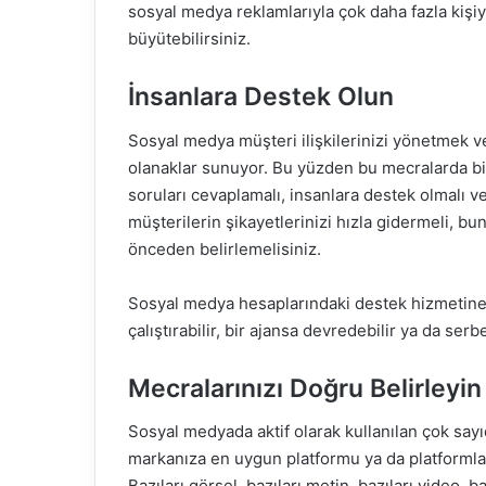
sosyal medya reklamlarıyla çok daha fazla kişiy
büyütebilirsiniz.
İnsanlara Destek Olun
Sosyal medya müşteri ilişkilerinizi yönetmek v
olanaklar sunuyor. Bu yüzden bu mecralarda bi
soruları cevaplamalı, insanlara destek olmalı v
müşterilerin şikayetlerinizi hızla gidermeli, bu
önceden belirlemelisiniz.
Sosyal medya hesaplarındaki destek hizmetine si
çalıştırabilir, bir ajansa devredebilir ya da serbe
Mecralarınızı Doğru Belirleyin
Sosyal medyada aktif olarak kullanılan çok say
markanıza en uygun platformu ya da platformla
Bazıları görsel, bazıları metin, bazıları video, b