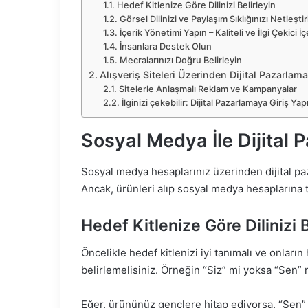
Hedef Kitlenize Göre Dilinizi Belirleyin
Görsel Dilinizi ve Paylaşım Sıklığınızı Netleştir
İçerik Yönetimi Yapın – Kaliteli ve İlgi Çekici İ
İnsanlara Destek Olun
Mecralarınızı Doğru Belirleyin
Alışveriş Siteleri Üzerinden Dijital Pazarlama
Sitelerle Anlaşmalı Reklam ve Kampanyalar
İlginizi çekebilir: Dijital Pazarlamaya Giriş
Sosyal Medya İle Dijital 
Sosyal medya hesaplarınız üzerinden dijital p
Ancak, ürünleri alıp sosyal medya hesaplarına t
Hedef Kitlenize Göre Dilinizi B
Öncelikle hedef kitlenizi iyi tanımalı ve onların
belirlemelisiniz. Örneğin “Siz” mi yoksa “Sen” 
Eğer, ürününüz gençlere hitap ediyorsa, “Sen” k