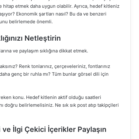
 hitap etmek daha uygun olabilir. Ayrıca, hedef kitleniz
aşıyor? Ekonomik şartları nasıl? Bu da ve benzeri
nunu belirlemede önemli.
lığınızı Netleştirin
larına ve paylaşım sıklığına dikkat etmek.
aksınız? Renk tonlarınız, çerçeveleriniz, fontlarınız
daha genç bir ruhla mı? Tüm bunlar görsel dili için
reken konu. Hedef kitlenin aktif olduğu saatleri
doğru belirlemelisiniz. Ne sık sık post atıp takipçileri
 ve İlgi Çekici İçerikler Paylaşın