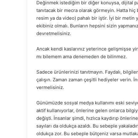
Değinmek istediğim bir diğer konuysa, dijital
tanıtacak bir mecra olarak görmeyin. Hatta hiç 
resim ya da video) pahalı bir iştir. İyi bir metin
ekibiniz olmalı. Bunların hepsini sizin yapmanız
devretmelisiniz.
Ancak kendi kaslarınız yeterince gelişmişse yin
mı bilemem ama denemeden de bilinmez.
Sadece ürünlerinizi tanıtmayın. Faydalı, bilgilen
çalışın. Zaman zaman çeşitli hediyeler verin. İn
vermelisiniz.
Günümüzde sosyal medya kullanımı eski seviyes
aktif kullanıyorlar, önlerine gelen onlarca bilg
değişti. İnsanlar şimdi, hızlıca kaydırıp önleri
sayıları da oldukça azaldı. Bu sebeple yakaladı
oldukça zor. Bu sebeple bütçeniz varsa mutlak