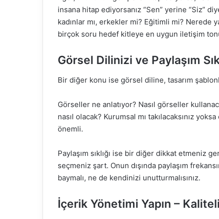
insana hitap ediyorsanız “Sen” yerine “Siz” diye
kadınlar mı, erkekler mi? Eğitimli mi? Nerede y
birçok soru hedef kitleye en uygun iletişim to
Görsel Dilinizi ve Paylaşım Sık
Bir diğer konu ise görsel diline, tasarım şablon
Görseller ne anlatıyor? Nasıl görseller kullanac
nasıl olacak? Kurumsal mı takılacaksınız yoksa 
önemli.
Paylaşım sıklığı ise bir diğer dikkat etmeniz ge
seçmeniz şart. Onun dışında paylaşım frekansını 
baymalı, ne de kendinizi unutturmalısınız.
İçerik Yönetimi Yapın – Kaliteli