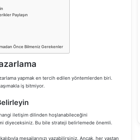
in
çerikler Paylaşın
 Yapmadan Önce Bilmeniz Gerekenler
Pazarlama
azarlama yapmak en tercih edilen yöntemlerden biri.
aşımakla iş bitmiyor.
elirleyin
 hangi iletişim dilinden hoşlanabileceğini
mi diyeceksiniz. Bu bile strateji belirlemede önemli.
alıbıyla mesajlarınızı yazabilirsiniz. Ancak, her yaştan