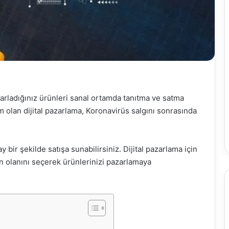
sarladığınız ürünleri sanal ortamda tanıtma ve satma
m olan dijital pazarlama, Koronavirüs salgını sonrasında
y bir şekilde satışa sunabilirsiniz. Dijital pazarlama için
n olanını seçerek ürünlerinizi pazarlamaya