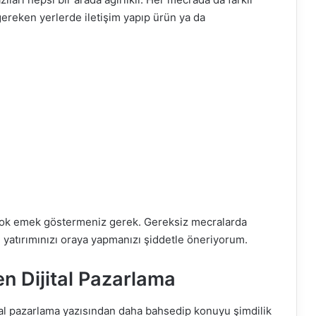
 gereken yerlerde iletişim yapıp ürün ya da
çok emek göstermeniz gerek. Gereksiz mecralarda
yatırımınızı oraya yapmanızı şiddetle öneriyorum.
en Dijital Pazarlama
al pazarlama yazısından daha bahsedip konuyu şimdilik