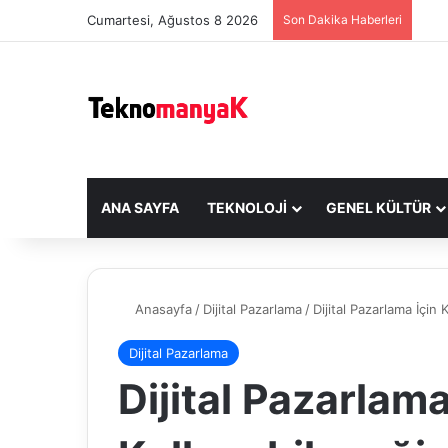
Cumartesi, Ağustos 8 2026
Son Dakika Haberleri
ANA SAYFA
TEKNOLOJI
GENEL KÜLTÜR
Anasayfa
/
Dijital Pazarlama
/
Dijital Pazarlama İçin
Dijital Pazarlama
Dijital Pazarlama