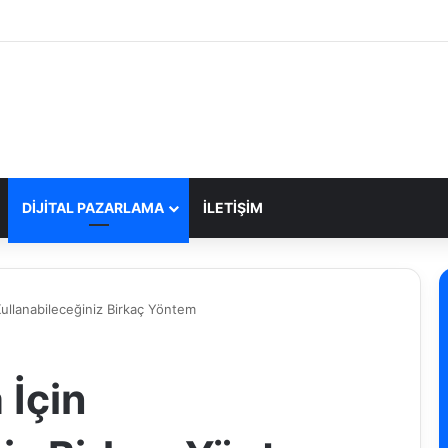
DIJITAL PAZARLAMA
İLETIŞIM
 Kullanabileceğiniz Birkaç Yöntem
 İçin