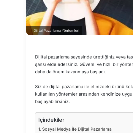
Dijital Pazarlama Yöntemleri
Dijital pazarlama sayesinde ürettiğiniz veya ta
şansı elde edersiniz. Güvenli ve hızlı bir yönte
daha da önem kazanmaya başladı.
Siz de dijital pazarlama ile elinizdeki ürünü kola
kullanılan yöntemler arasından kendinize uygu
başlayabilirsiniz.
İçindekiler
Sosyal Medya İle Dijital Pazarlama